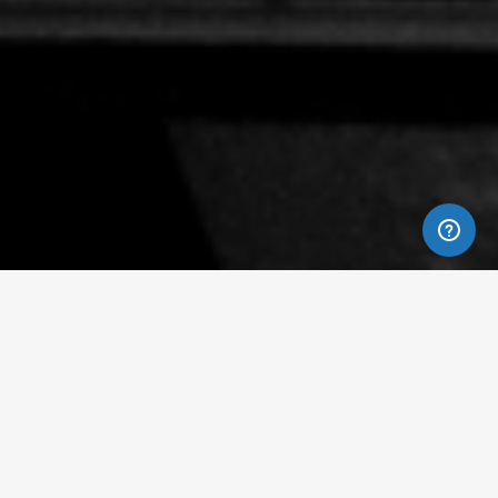
Wij zijn de accountant die
kritisch en proactief met u
meedenkt. Hoogwaardige
kwaliteit op gebied van